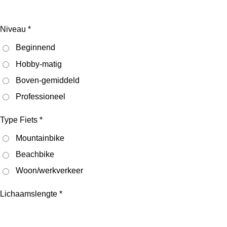
Niveau *
Beginnend
Hobby-matig
Boven-gemiddeld
Professioneel
Type Fiets *
Mountainbike
Beachbike
Woon/werkverkeer
Lichaamslengte *