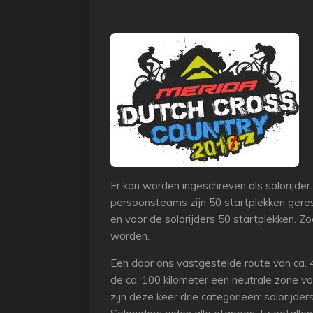
Er kan worden ingeschreven als solorijde
persoonsteams zijn 50 startplekken gere
en voor de solorijders 50 startplekken. Z
worden.
Een door ons vastgestelde route van ca.
de ca. 100 kilometer een neutrale zone vo
zijn deze keer drie categorieën: solorijder