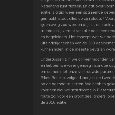
Nederland kunt fietsen. En dat over voorn
editie is altijd weer een spannende gebeu
gemaakt, staat alles op zijn plaats? Vo
lijdensweg zou worden of juist een belev
allemaal blij verrast van alle positieve 
en begeleiders. Het concept wat we bedac
Uiteindelijk hebben van de 380 deelneme
kunnen halen. In de meeste gevallen wa
Ondertussen zijn we dik vier maanden ve
en hebben we weer genoeg inspiratie o
om samen met onze vertrouwde partner 
Bikes Benelux volgend jaar juni de tweede
op de agenda te zetten. We hebben gek
voor een nieuwe startlocatie in Pieterbur
route zal voor een groot deel anders lope
de 2016 editie.