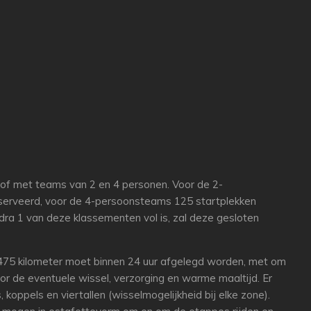
r of met teams van 2 en 4 personen. Voor de 2-
serveerd, voor de 4-persoonsteams 125 startplekken
odra 1 van deze klassementen vol is, zal deze gesloten
 475 kilometer moet binnen 24 uur afgelegd worden, met om
or de eventuele wissel, verzorging en warme maaltijd. Er
s, koppels en viertallen (wisselmogelijkheid bij elke zone).