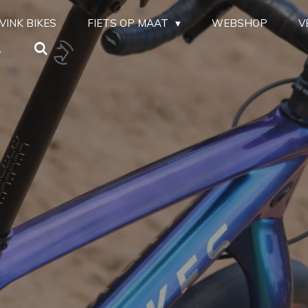
VINK BIKES
FIETS OP MAAT
WEBSHOP
V