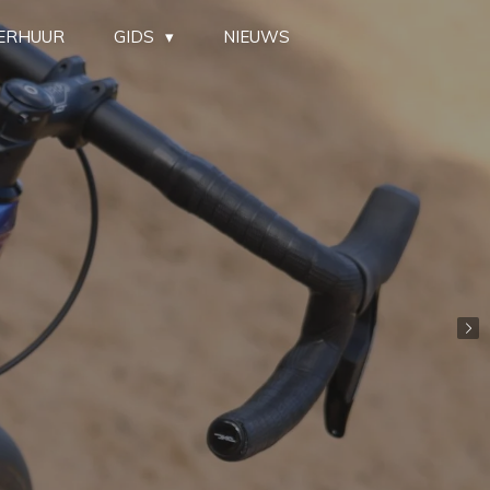
ERHUUR
GIDS
NIEUWS