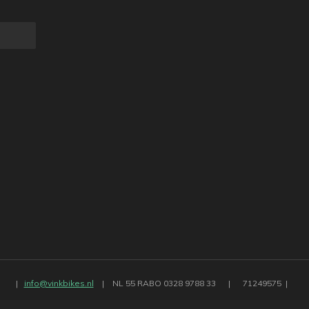
|
info@vinkbikes.nl
|
NL 55 RABO 0328 9788 33
|
71249575 |
Algemene voorwaarden