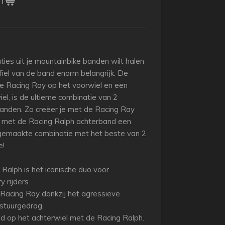
n
ies uit je mountainbike banden wilt halen
fiel van de band enorm belangrijk. De
e Racing Ray op het voorwiel en een
el, is de ultieme combinatie van 2
banden. Zo creëer je met de Racing Ray
n met de Racing Ralph achterband een
lgemaakte combinatie met het beste van 2
e!
Ralph is het iconische duo voor
 rijders.
 Racing Ray dankzij het agressieve
stuurgedrag.
id op het achterwiel met de Racing Ralph.