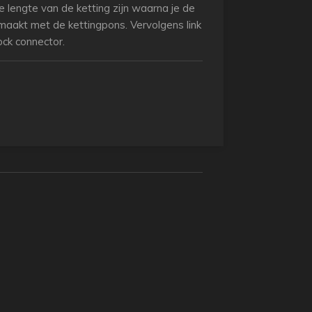
 lengte van de ketting zijn waarna je de
maakt met de kettingpons. Vervolgens link
ock connector.