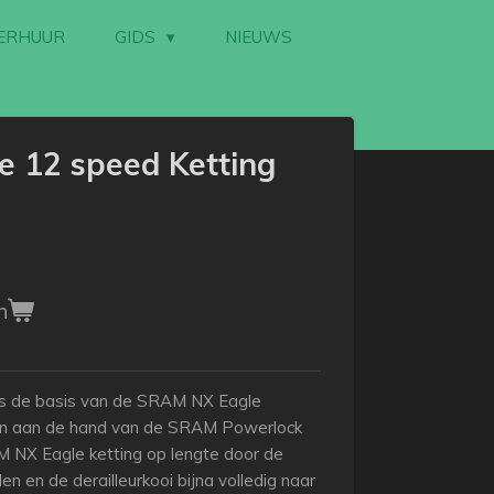
ERHUUR
GIDS
NIEUWS
 12 speed Ketting
n
s de basis van de SRAM NX Eagle
igen aan de hand van de SRAM Powerlock
 NX Eagle ketting op lengte door de
len en de derailleurkooi bijna volledig naar