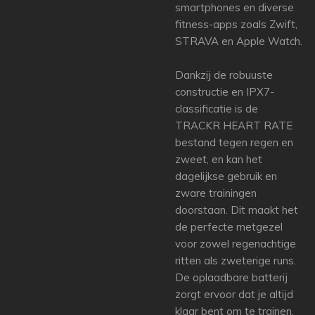
smartphones en diverse
fitness-apps zoals Zwift,
STRAVA en Apple Watch.
Dankzij de robuuste
constructie en IPX7-
classificatie is de
TRACKR HEART RATE
bestand tegen regen en
zweet, en kan het
dagelijkse gebruik en
zware trainingen
doorstaan. Dit maakt het
de perfecte metgezel
voor zowel regenachtige
ritten als zweterige runs.
De oplaadbare batterij
zorgt ervoor dat je altijd
klaar bent om te trainen,