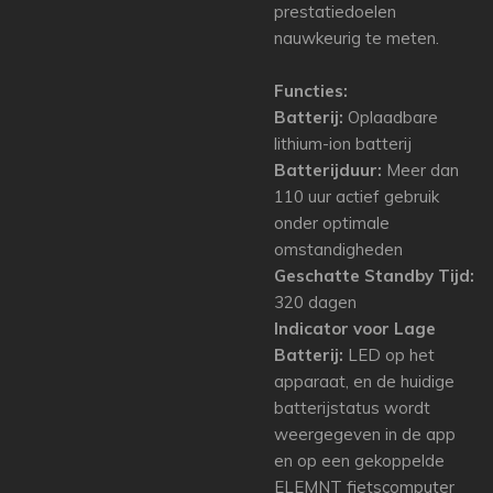
prestatiedoelen
nauwkeurig te meten.
Functies:
Batterij:
Oplaadbare
lithium-ion batterij
Batterijduur:
Meer dan
110 uur actief gebruik
onder optimale
omstandigheden
Geschatte Standby Tijd:
320 dagen
Indicator voor Lage
Batterij:
LED op het
apparaat, en de huidige
batterijstatus wordt
weergegeven in de app
en op een gekoppelde
ELEMNT fietscomputer