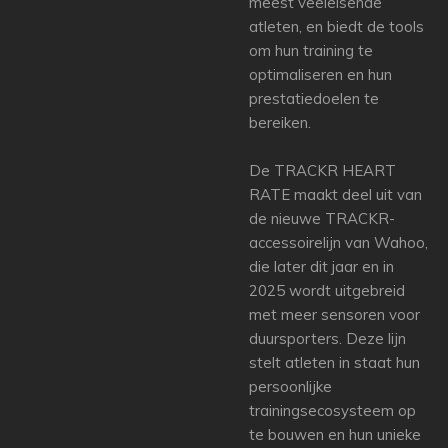
meest veeleisende
atleten, en biedt de tools
om hun training te
optimaliseren en hun
prestatiedoelen te
bereiken.
De TRACKR HEART
RATE maakt deel uit van
de nieuwe TRACKR-
accessoirelijn van Wahoo,
die later dit jaar en in
2025 wordt uitgebreid
met meer sensoren voor
duursporters. Deze lijn
stelt atleten in staat hun
persoonlijke
trainingsecosysteem op
te bouwen en hun unieke