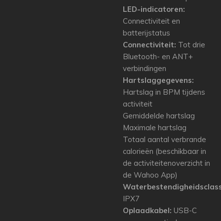
LED-indicatoren:
Connectiviteit en
batterijstatus
Connectiviteit:
Tot drie
Bluetooth- en ANT+
verbindingen
Hartslaggegevens:
Hartslag in BPM tijdens
activiteit
Gemiddelde hartslag
Maximale hartslag
Totaal aantal verbrande
calorieën (beschikbaar in
de activiteitenoverzicht in
de Wahoo App)
Waterbestendigheidsclassi
IPX7
Oplaadkabel:
USB-C