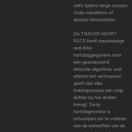
zelfs tijdens lange sessies
zoals marathons of
epische fietstochten.
De TRACKR HEART
RATE biedt nauwkeurige
real-time
hartslaggegevens door
een geavanceerd
detectie-algoritme, wat
atleten het vertrouwen
geeft dat elke
trainingssessie een stap
dichter bij hun doelen
brengt. Deze
hartslagmonitor is
ontworpen om te voldoen
aan de behoeften van de