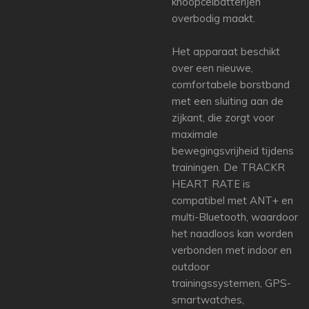
knoopcelbatterijen
overbodig maakt.
Het apparaat beschikt
over een nieuwe,
comfortabele borstband
met een sluiting aan de
zijkant, die zorgt voor
maximale
bewegingsvrijheid tijdens
trainingen. De TRACKR
HEART RATE is
compatibel met ANT+ en
multi-Bluetooth, waardoor
het naadloos kan worden
verbonden met indoor en
outdoor
trainingssystemen, GPS-
smartwatches,