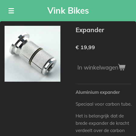
Ga
Vink Bikes
direct
naar
de
Expander
hoofdinhoud
€ 19,99
In winkelwagen
Aluminium expander
Speciaal voor carbon tube.
Het is belangrijk dat de
brede expander de kracht
verdeelt over de carbon